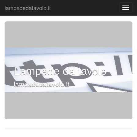
lampadedatavolo.it
Lampade da tavolo
lampadedatavolo.it