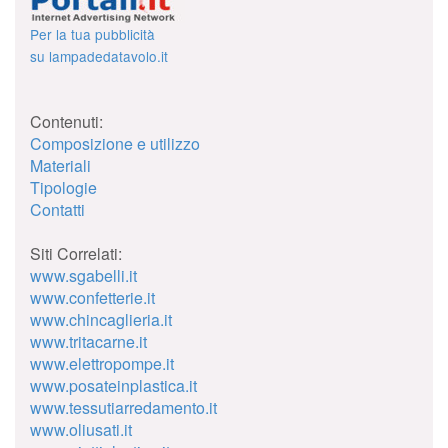
Per la tua pubblicità
su lampadedatavolo.it
Contenuti:
Composizione e utilizzo
Materiali
Tipologie
Contatti
Siti Correlati:
www.sgabelli.it
www.confetterie.it
www.chincaglieria.it
www.tritacarne.it
www.elettropompe.it
www.posateinplastica.it
www.tessutiarredamento.it
www.oliusati.it